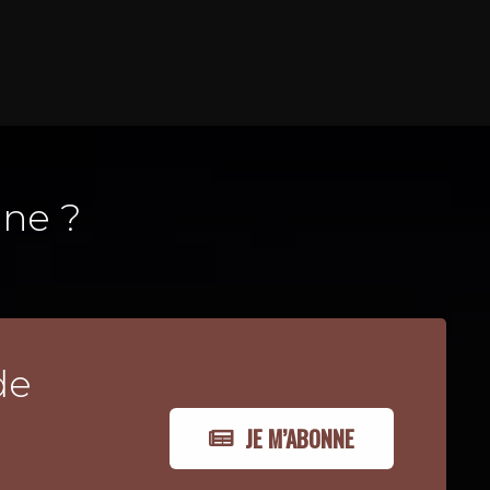
ne ?
de
JE M’ABONNE