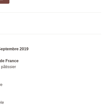
Septembre 2019
 de France
pâtissier
re
ele