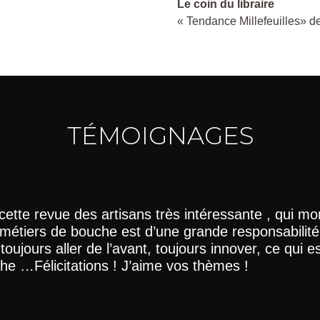
Le coin du libraire
« Tendance Millefeuilles» de
TÉMOIGNAGES
cette revue des artisans très intéressante , qui mo
 métiers de bouche est d’une grande responsabilité,
ut toujours aller de l’avant, toujours innover, ce qui e
he …Félicitations ! J’aime vos thèmes !