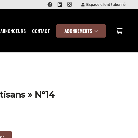
Espace client / abonné
ABONNEMENTS
 ANNONCEURS
CONTACT
tisans » N°14
er