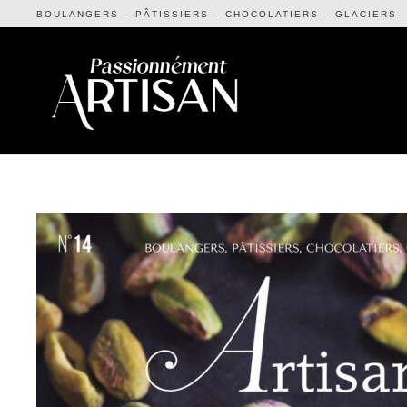
BOULANGERS – PÂTISSIERS – CHOCOLATIERS – GLACIERS