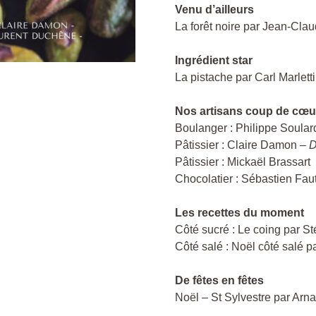
Venu d’ailleurs
La forêt noire par Jean-Clau
Ingrédient star
La pistache par Carl Marletti
Nos artisans coup de cœu
Boulanger : Philippe Soular
Pâtissier : Claire Damon –
D
Pâtissier : Mickaël Brassart
Chocolatier : Sébastien Faut
Les recettes du moment
Côté sucré : Le coing par St
Côté salé : Noël côté salé p
De fêtes en fêtes
Noël – St Sylvestre par Arna