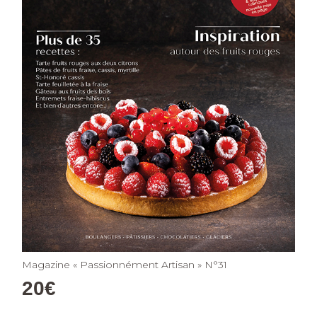
Magazine « Passionnément Artisan » N°31
20
€