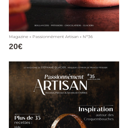
Magazine « Passionnément Artisan » N°36
20
€