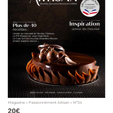
Magazine « Passionnément Artisan » N°34
20
€