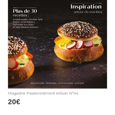
Magazine Passionnément Artisan N°44
20
€