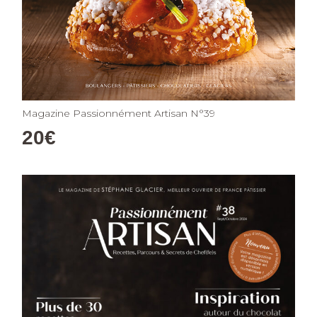
Magazine Passionnément Artisan N°39
20
€