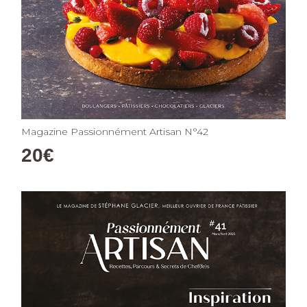
Magazine Passionnément Artisan N°42
20
€