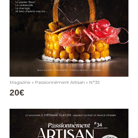
Magazine « Passionnément Artisan » N°35
20
€