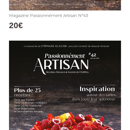
Magazine Passionnément Artisan N°43
20
€