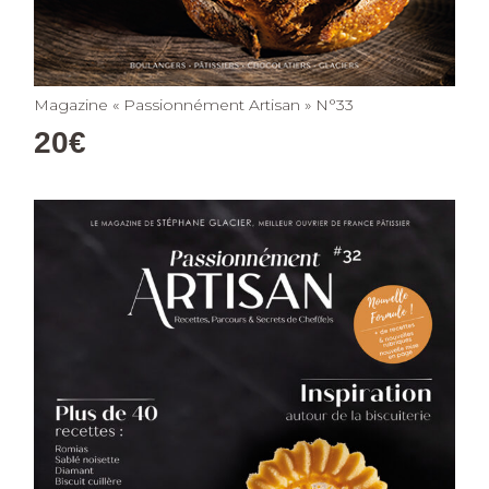
Magazine « Passionnément Artisan » N°33
20
€