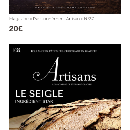
Magazine « Passionnément Artisan » N°30
20
€