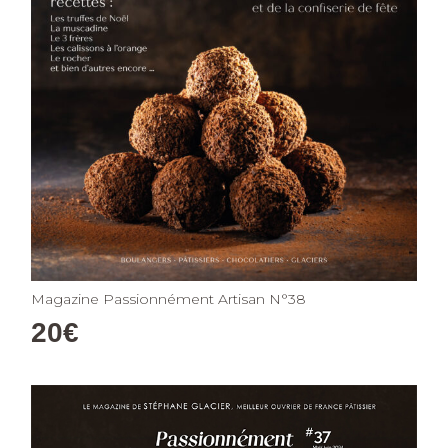
Magazine Passionnément Artisan N°38
20
€