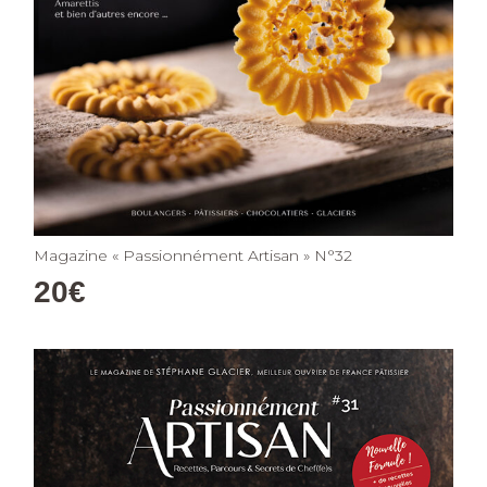
Magazine « Passionnément Artisan » N°32
20
€