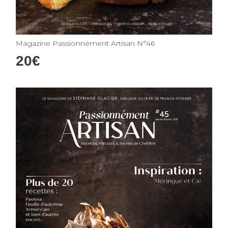
Magazine Passionnément Artisan N°46
20
€