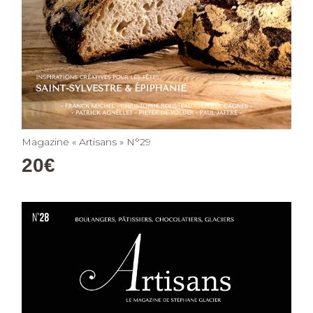
Magazine « Artisans » N°29
20
€