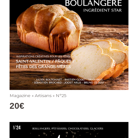
Magazine « Artisans » N°25
20
€