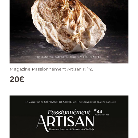
Magazine Passionnément Artisan N°45
20
€