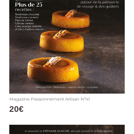
Magazine Passionnément Artisan N°41
20
€