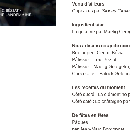
Venu d’ailleurs
Cupcakes par
Stoney Clove
Ingrédient star
La gélatine par Maëlig Geor
Nos artisans coup de cœu
Boulanger : Cédric Béziat
Pâtissier : Loïc Beziat
Pâtissier : Maëlig Georgelin
Chocolatier : Patrick Gelenc
Les recettes du moment
Côté sucré : La clémentine p
Côté salé : La châtaigne par
De fêtes en fêtes
Pâques
par Jean-Marc Bordonnat