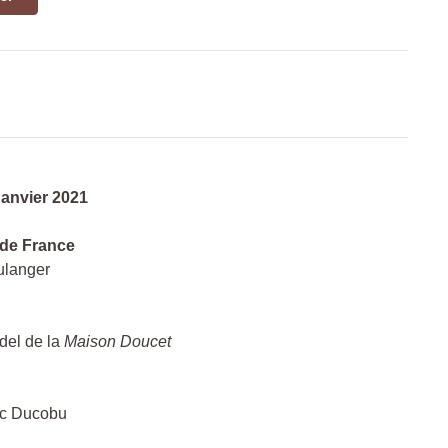
anvier 2021
 de France
ulanger
del de la
Maison Doucet
rc Ducobu