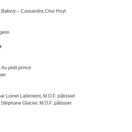
 Bakery
– Cassandra Choi Hoyt
gelin
r
,
Au petit prince
ser
ar Lionel Lallement, M.O.F. pâtissier
 Stéphane Glacier, M.O.F. pâtissier