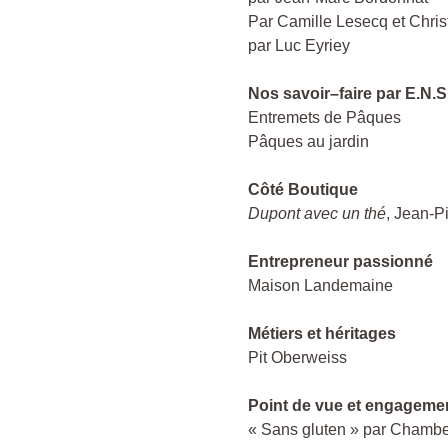
Par Camille Lesecq et Chri
par Luc Eyriey
Nos savoir–faire par E.N.
Entremets de Pâques
Pâques au jardin
Côté Boutique
Dupont avec un thé
, Jean-P
Entrepreneur passionné
Maison Landemaine
Métiers et héritages
Pit Oberweiss
Point de vue et engageme
« Sans gluten » par Chambe