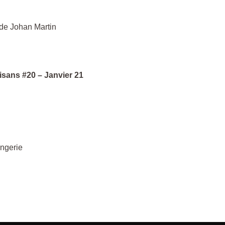
 de Johan Martin
sans #20 – Janvier 21
angerie