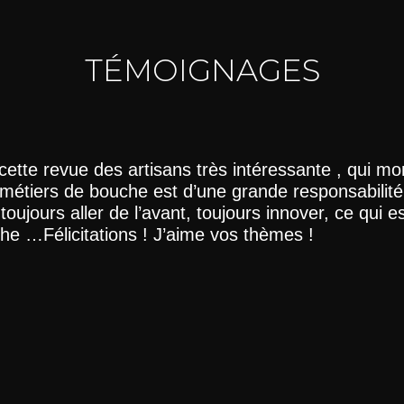
TÉMOIGNAGES
cette revue des artisans très intéressante , qui mo
 métiers de bouche est d’une grande responsabilité,
ut toujours aller de l’avant, toujours innover, ce qui e
he …Félicitations ! J’aime vos thèmes !