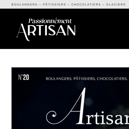
BOULANGERS – PÂTISSIERS – CHOCOLATIERS – GLACIERS