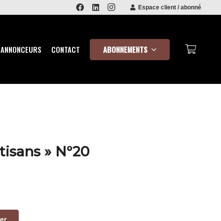
Espace client / abonné
ABONNEMENTS
 ANNONCEURS
CONTACT
tisans » N°20
er