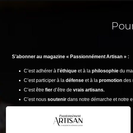
Pou
S’abonner au magazine « Passionnément Artisan » :
C’est adhérer à
l’éthique
et à la
philosophie
du ma
C’est participer à la
défense
et à la
promotion
des 
C’est être
fier
d’être de
vrais artisans.
C’est nous
soutenir
dans notre démarche et notre 