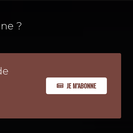
ne ?
de
JE M’ABONNE