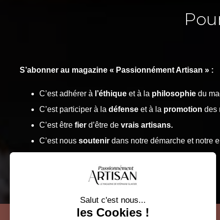
Pou
S’abonner au magazine « Passionnément Artisan » :
C’est adhérer à
l’éthique
et à la
philosophie
du ma
C’est participer à la
défense
et à la
promotion
des 
C’est être
fier
d’être de
vrais artisans.
C’est nous
soutenir
dans notre démarche et notre 