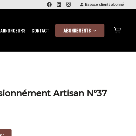
Espace client / abonné
ABONNEMENTS
 ANNONCEURS
CONTACT
sionnément Artisan N°37
er