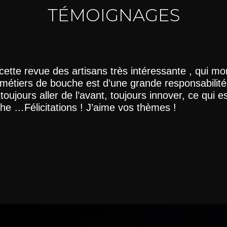
TÉMOIGNAGES
cette revue des artisans très intéressante , qui mo
 métiers de bouche est d’une grande responsabilité,
ut toujours aller de l’avant, toujours innover, ce qui e
he …Félicitations ! J’aime vos thèmes !