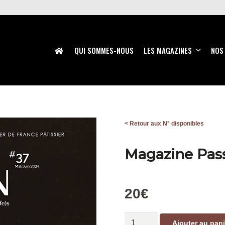
QUI SOMMES-NOUS
LES MAGAZINES
NOS
< Retour aux N° disponibles
Magazine Pas
20
€
quantité
Ajouter au pani