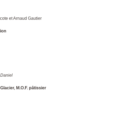
cote et Arnaud Gautier
ion
 Daniel
lacier, M.O.F. pâtissier