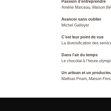
Passion d’entreprendre
Amélie Marceau
, Maison B
Avancer sans oublier
Michel Galloyer
C’est leur point de vue
La diversification des servi
Dans l’air du temps
Le chocolat à l’heure olymp
Un artisan et un producte
Mathias Priam,
Maison Fres