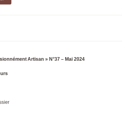
ionnément Artisan » N°37 – Mai 2024
eurs
ssier