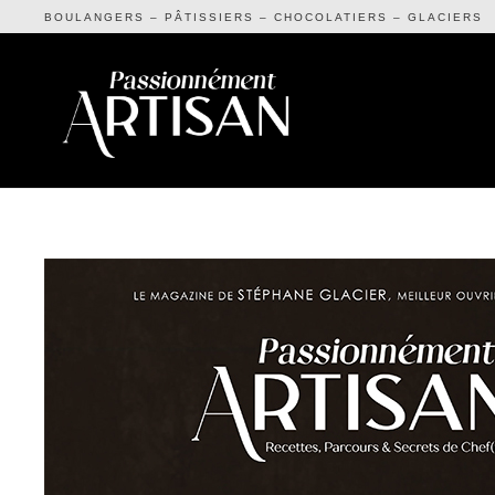
BOULANGERS – PÂTISSIERS – CHOCOLATIERS – GLACIERS