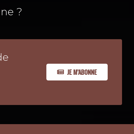
ne ?
de
JE M’ABONNE